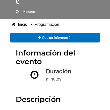
€
Minutos
Inicio
Programacion
Ocultar información
Información del
evento
Duración
minutos
Descripción